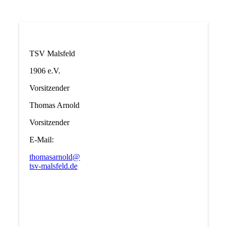
TSV Malsfeld
1906 e.V.
Vorsitzender
Thomas Arnold
Vorsitzender
E-Mail:
thomasarnold@
tsv-malsfeld.de